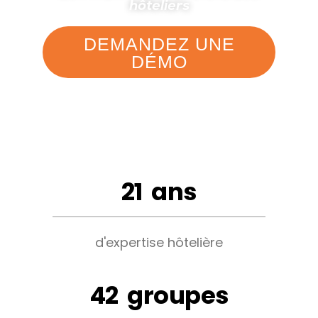
hôteliers
DEMANDEZ UNE
DÉMO
21
ans
d'expertise hôtelière
42
groupes