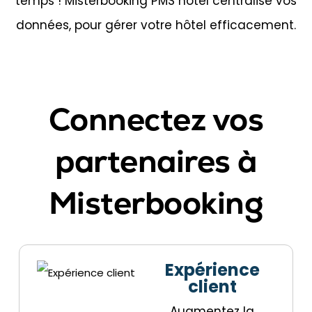
temps ! Misterbooking PMS hôtel centralise vos
données, pour gérer votre hôtel efficacement.
Connectez vos
partenaires à
Misterbooking
Expérience
client
Augmentez la