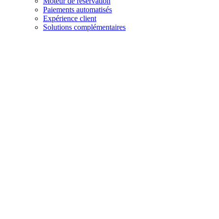
Moteur de réservation
Paiements automatisés
Expérience client
Solutions complémentaires