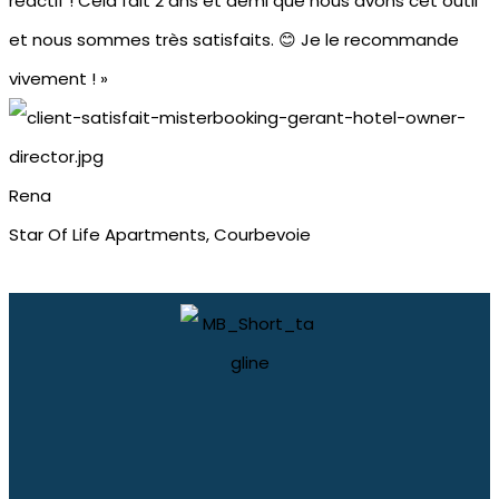
réactif ! Cela fait 2 ans et demi que nous avons cet outil
et nous sommes très satisfaits. 😊 Je le recommande
vivement ! »
Rena
Star Of Life Apartments, Courbevoie