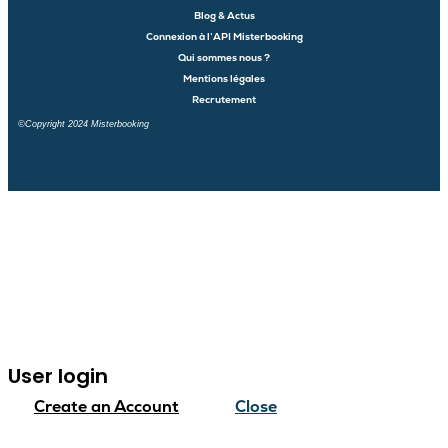
Blog & Actus
Connexion à l’API Misterbooking
Qui sommes nous ?
Mentions légales
Recrutement
©Copyright 2024 Misterbooking
Launch login modal
User login
Create an Account
Close
Launch register modal