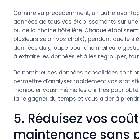
Comme vu précédemment, un autre avantage
données de tous vos établissements sur une s
ou de la chaîne hôtelière. Chaque établisse
plusieurs selon vos choix), pendant que le si
données du groupe pour une meilleure gestio
à extraire les données et à les regrouper, tou
De nombreuses données consolidées sont pr
permettre d’analyser rapidement vos statisti
manipuler vous-même les chiffres pour obteni
faire gagner du temps et vous aider à prendr
5. Réduisez vos coûts
maintenance sans pe