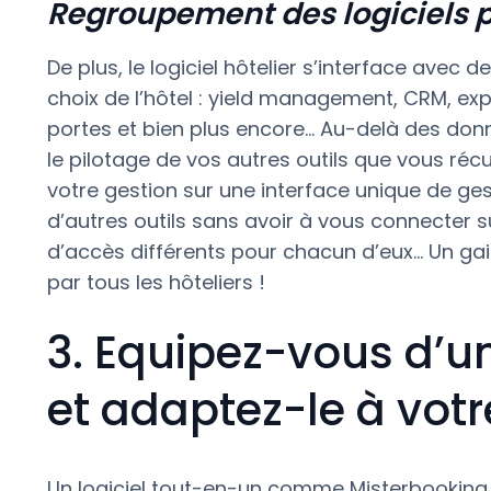
Regroupement des logiciels 
De plus, le logiciel hôtelier s’interface avec 
choix de l’hôtel : yield management, CRM, exp
portes et bien plus encore… Au-delà des donn
le pilotage de vos autres outils que vous récu
votre gestion sur une interface unique de ge
d’autres outils sans avoir à vous connecter 
d’accès différents pour chacun d’eux… Un gain
par tous les hôteliers !
3. Equipez-vous d’u
et adaptez-le à votr
Un logiciel tout-en-un comme Misterbooking o