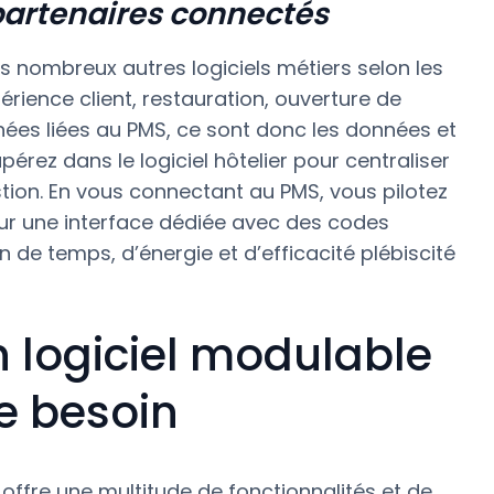
partenaires connectés
des nombreux autres logiciels métiers selon les
érience client, restauration, ouverture de
ées liées au PMS, ce sont donc les données et
pérez dans le logiciel hôtelier pour centraliser
stion. En vous connectant au PMS, vous pilotez
sur une interface dédiée avec des codes
 de temps, d’énergie et d’efficacité plébiscité
n logiciel modulable
e besoin
ffre une multitude de fonctionnalités et de