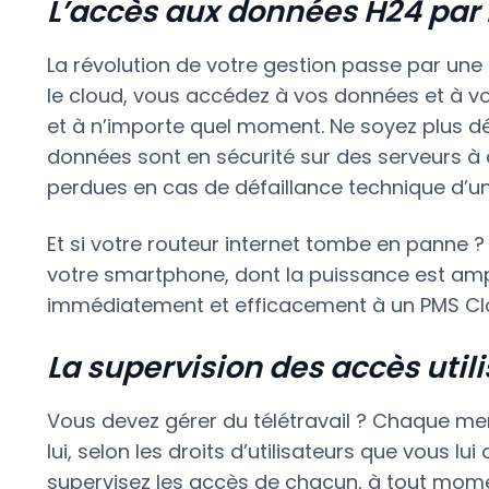
L’accès aux données H24 par 
La révolution de votre gestion passe par une
le cloud, vous accédez à vos données et à vo
et à n’importe quel moment. Ne soyez plus dé
données sont en sécurité sur des serveurs à d
perdues en cas de défaillance technique d’un
Et si votre routeur internet tombe en panne 
votre smartphone, dont la puissance est am
immédiatement et efficacement à un PMS Cl
La supervision des accès uti
Vous devez gérer du télétravail ? Chaque mem
lui, selon les droits d’utilisateurs que vous l
supervisez les accès de chacun, à tout momen