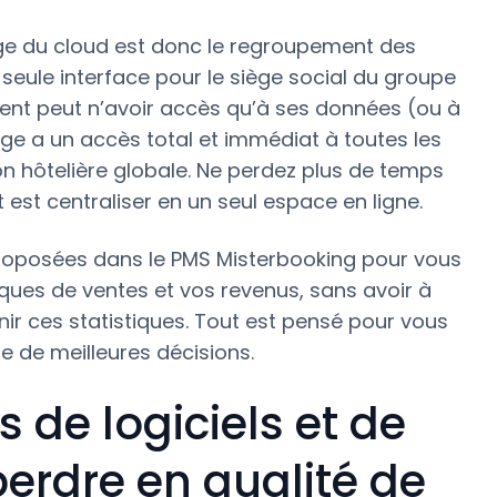
 du cloud est donc le regroupement des
eule interface pour le siège social du groupe
ment peut n’avoir accès qu’à ses données (ou à
ège a un accès total et immédiat à toutes les
n hôtelière globale. Ne perdez plus de temps
t est centraliser en un seul espace en ligne.
oposées dans le PMS Misterbooking pour vous
ques de ventes et vos revenus, sans avoir à
r ces statistiques. Tout est pensé pour vous
e de meilleures décisions.
 de logiciels et de
rdre en qualité de