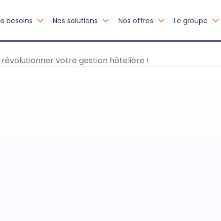
s besoins
Nos solutions
Nos offres
Le groupe
évolutionner votre gestion hôtelière !