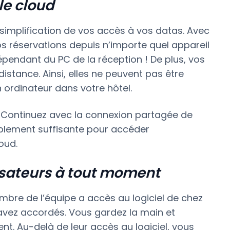
le cloud
 simplification de vos accès à vos datas. Avec
s réservations depuis n’importe quel appareil
pendant du PC de la réception ! De plus, vos
istance. Ainsi, elles ne peuvent pas être
 ordinateur dans votre hôtel.
? Continuez avec la connexion partagée de
plement suffisante pour accéder
oud.
lisateurs à tout moment
bre de l’équipe a accès au logiciel de chez
ui avez accordés. Vous gardez la main et
t. Au-delà de leur accès au logiciel, vous