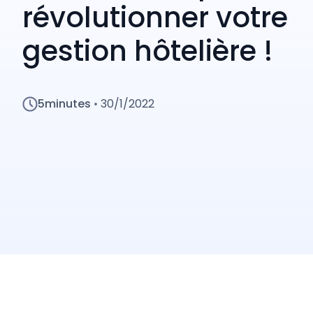
révolutionner votre
gestion hôtelière !
5
minutes
30/1/2022
•