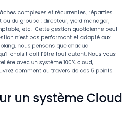
 tâches complexes et récurrentes, réparties
t ou du groupe : directeur, yield manager,
ptable, etc… Cette gestion quotidienne peut
estion n’est pas performant et adapté aux
rbooking, nous pensons que chaque
’il choisit doit l’être tout autant. Nous vous
telière avec un système 100% cloud,
ouvrez comment au travers de ces 5 points
 sur un système Cloud