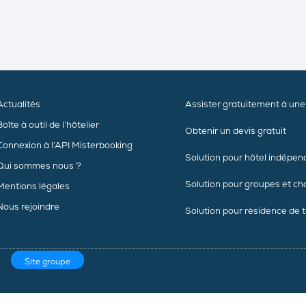
Actualités
Assister gratuitement à un
Boîte à outil de l’hôtelier
Obtenir un devis gratuit
Connexion à l’API Misterbooking
Solution pour hôtel indépen
Qui sommes nous ?
Solution pour groupes et ch
Mentions légales
Nous rejoindre
Solution pour résidence de 
Site groupe