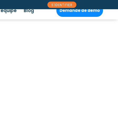
S'IDENTIFIER
’équipe
Blog
Demande de démo