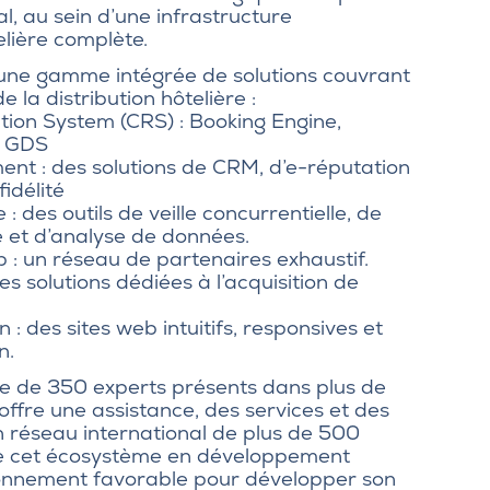
l, au sein d’une infrastructure
lière complète.
ne gamme intégrée de solutions couvrant
e la distribution hôtelière :
tion System (CRS) : Booking Engine,
, GDS
t : des solutions de CRM, d’e-réputation
idélité
 : des outils de veille concurrentielle, de
re et d’analyse de données.
 : un réseau de partenaires exhaustif.
es solutions dédiées à l’acquisition de
: des sites web intuitifs, responsives et
n.
e de 350 experts présents dans plus de
ffre une assistance, des services et des
Son réseau international de plus de 500
de cet écosystème en développement
onnement favorable pour développer son