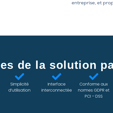
entreprise, et prop
es de la solution pa
Simplicité
Interface
Conforme aux
d’utilisation
interconnectée
normes GDPR et
PCI – DSS