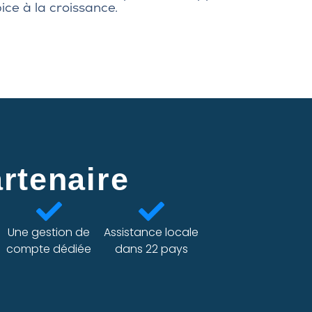
ice à la croissance.
rtenaire
Une gestion de
Assistance locale
compte dédiée
dans 22 pays