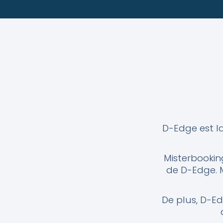
D-Edge est l
Misterbooking
de D-Edge. 
De plus, D-Ed