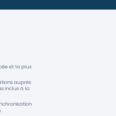
ée et la plus
vations auprès
 inclus à la
ynchronisation
.