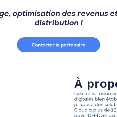
e, optimisation des revenus et
distribution !
Contacter le partenaire
À propo
Issu de la fusion e
digitales bien étab
propose des solut
Cloud à plus de 12
pays. D-EDGE asso