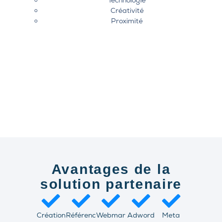
Technologie
Créativité
Proximité
Avantages de la
solution partenaire
Création
Référenc
Webmar
Adword
Meta