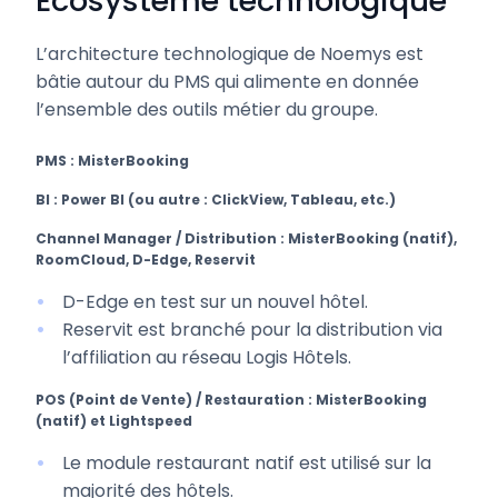
Écosystème technologique
L’architecture technologique de Noemys est
bâtie autour du PMS qui alimente en donnée
l’ensemble des outils métier du groupe.
PMS : MisterBooking
BI : Power BI (ou autre : ClickView, Tableau, etc.)
Channel Manager / Distribution : MisterBooking (natif),
RoomCloud, D-Edge, Reservit
D-Edge en test sur un nouvel hôtel.
Reservit est branché pour la distribution via
l’affiliation au réseau Logis Hôtels.
POS (Point de Vente) / Restauration : MisterBooking
(natif) et Lightspeed
Le module restaurant natif est utilisé sur la
majorité des hôtels.