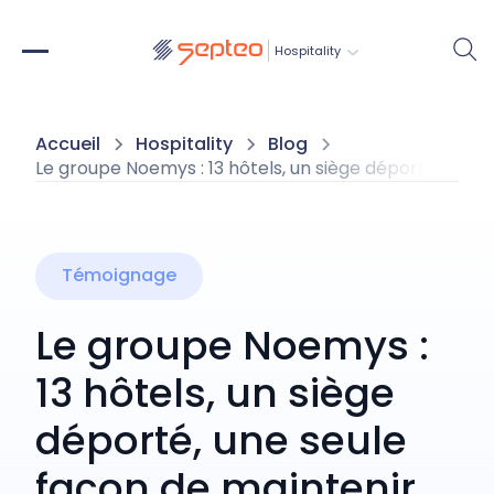
Hospitality
Accueil
Hospitality
Blog
Le groupe Noemys : 13 hôtels, un siège déporté, une 
Témoignage
Le groupe Noemys :
13 hôtels, un siège
déporté, une seule
façon de maintenir