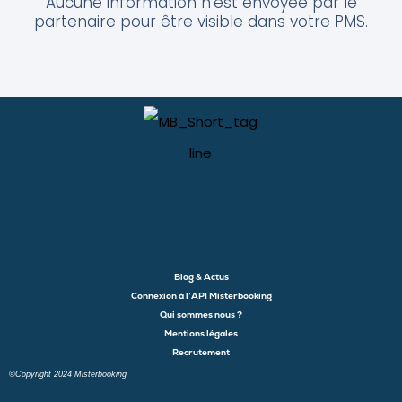
Aucune information n’est envoyée par le
partenaire pour être visible dans votre PMS.
Blog & Actus
Connexion à l’API Misterbooking
Qui sommes nous ?
Mentions légales
Recrutement
©Copyright 2024 Misterbooking