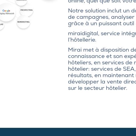
online, quel que soit vot
Notre solution inclut un 
de campagnes, analyser e
grâce à un puissant outi
miraidigital, service inté
l’hôtellerie.
Mirai met à disposition d
connaissance et son expé
hôteliers, en services de 
hôtelier: services de SEA,
résultats, en maintenant 
développer la vente direc
sur le secteur hôtelier.