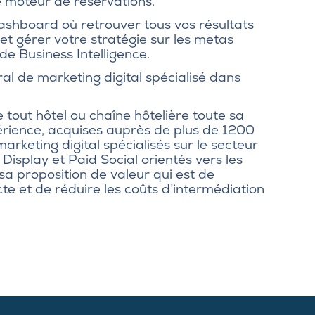
re moteur de réservations.
dashboard où retrouver tous vos résultats
t gérer votre stratégie sur les metas
l de
Business Intelligence
.
gral de marketing digital spécialisé dans
e tout hôtel ou chaîne hôtelière toute sa
rience, acquises auprès de plus de 1200
marketing digital spécialisés sur le secteur
 Display et Paid Social orientés vers les
sa proposition de valeur qui est de
te et de réduire les coûts d’intermédiation