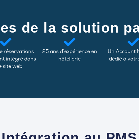
es de la solution pa
e réservations
25 ans d’expérience en
Un Account
nt intégré dans
hôtellerie
dédié à votr
e site web
Intégration au PMS