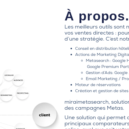
À propos.
Les meilleurs outils sont
vos
ventes directes
: pour
d’une
stratégie
. C’est not
Conseil
en distribution hôtel
Actions de
Marketing Digita
Metasearch : Google Ho
Google Premium Part
Gestion d’Ads: Google
Email Marketing / Pro
Moteur de réservations
Création et gestion de site
miraimetasearch, soluti
des
campagnes Metas.
Une solution qui permet 
principaux comparateurs 