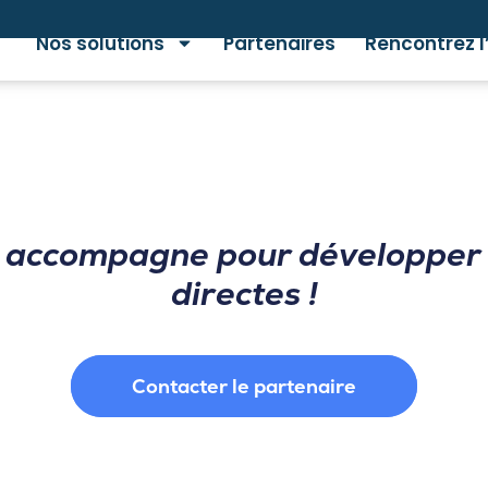
Nos solutions
Partenaires
Rencontrez l
s accompagne pour développer 
directes !
Contacter le partenaire