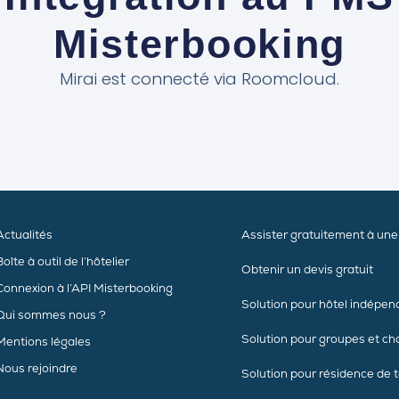
Misterbooking
Mirai est connecté via Roomcloud.
Actualités
Assister gratuitement à un
Boîte à outil de l’hôtelier
Obtenir un devis gratuit
Connexion à l’API Misterbooking
Solution pour hôtel indépen
Qui sommes nous ?
Solution pour groupes et ch
Mentions légales
Nous rejoindre
Solution pour résidence de 