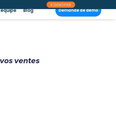
S'IDENTIFIER
’équipe
Blog
Demande de démo
vos ventes