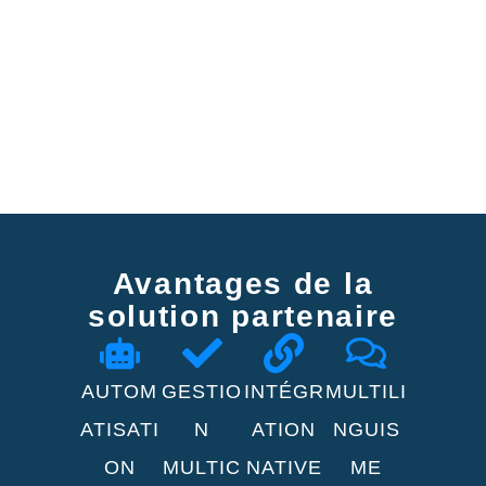
Avantages de la
solution partenaire
AUTOM
GESTIO
INTÉGR
MULTILI
ATISATI
N
ATION
NGUIS
ON
MULTIC
NATIVE
ME