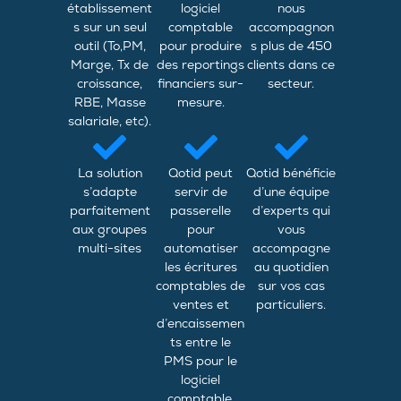
établissement
logiciel
nous
s sur un seul
comptable
accompagnon
outil (To,PM,
pour produire
s plus de 450
Marge, Tx de
des reportings
clients dans ce
croissance,
financiers sur-
secteur.
RBE, Masse
mesure.
salariale, etc).
La solution
Qotid peut
Qotid bénéficie
s’adapte
servir de
d’une équipe
parfaitement
passerelle
d’experts qui
aux groupes
pour
vous
multi-sites
automatiser
accompagne
les écritures
au quotidien
comptables de
sur vos cas
ventes et
particuliers.
d’encaissemen
ts entre le
PMS pour le
logiciel
comptable.