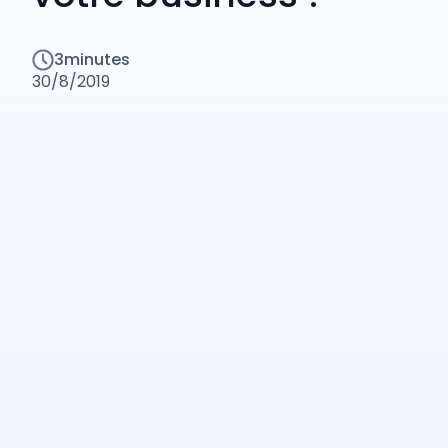
3
minutes
30/8/2019