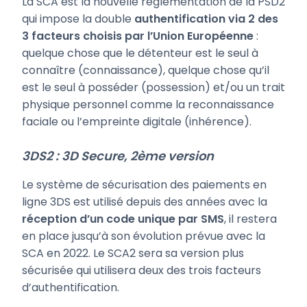
La SCA est la nouvelle réglementation de la PSD2
qui impose la double
authentification via 2 des
3 facteurs choisis par l’Union Européenne
:
quelque chose que le détenteur est le seul à
connaître (connaissance), quelque chose qu’il
est le seul à posséder (possession) et/ou un trait
physique personnel comme la reconnaissance
faciale ou l’empreinte digitale (inhérence).
3DS2 : 3D Secure, 2ème version
Le système de sécurisation des paiements en
ligne 3DS est utilisé depuis des années avec la
réception d’un code unique par SMS
, il restera
en place jusqu’à son évolution prévue avec la
SCA en 2022. Le SCA2 sera sa version plus
sécurisée qui utilisera deux des trois facteurs
d’authentification.