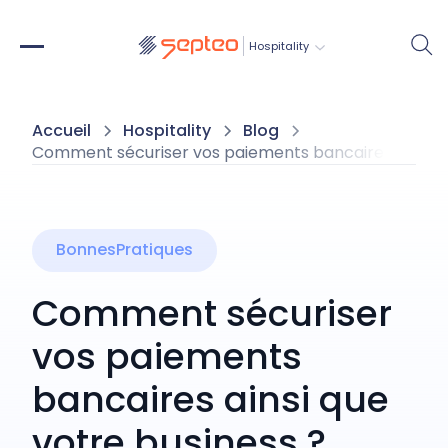
Hospitality
Accueil
Hospitality
Blog
Comment sécuriser vos paiements bancaires ainsi qu
BonnesPratiques
Comment sécuriser
vos paiements
bancaires ainsi que
votre business ?