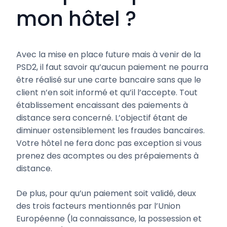
mon hôtel ?
Avec la mise en place future mais à venir de la
PSD2, il faut savoir qu’aucun paiement ne pourra
être réalisé sur une carte bancaire sans que le
client n’en soit informé et qu’il l’accepte. Tout
établissement encaissant des paiements à
distance sera concerné. L’objectif étant de
diminuer ostensiblement les fraudes bancaires.
Votre hôtel ne fera donc pas exception si vous
prenez des acomptes ou des prépaiements à
distance.
De plus, pour qu’un paiement soit validé, deux
des trois facteurs mentionnés par l’Union
Européenne (la connaissance, la possession et