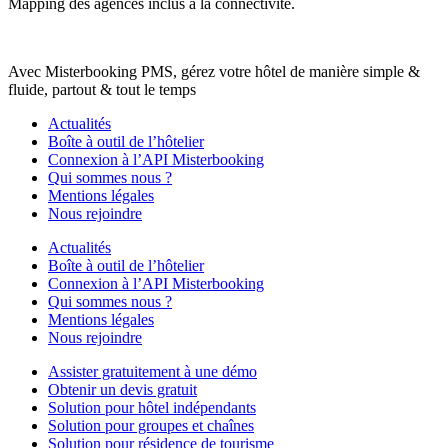
Mapping des agences inclus à la connectivité.
Avec Misterbooking PMS, gérez votre hôtel de manière simple &
fluide, partout & tout le temps
Actualités
Boîte à outil de l’hôtelier
Connexion à l’API Misterbooking
Qui sommes nous ?
Mentions légales
Nous rejoindre
Actualités
Boîte à outil de l’hôtelier
Connexion à l’API Misterbooking
Qui sommes nous ?
Mentions légales
Nous rejoindre
Assister gratuitement à une démo
Obtenir un devis gratuit
Solution pour hôtel indépendants
Solution pour groupes et chaînes
Solution pour résidence de tourisme