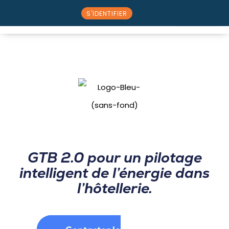
S'IDENTIFIER
⭠ Retour au catalogue partenaire
Nos solutions
Rencontrez l’équipe
GTB 2.0 pour un pilotage
intelligent de l’énergie dans
l’hôtellerie.